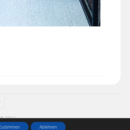
 © 2024
Zustimmen
Ablehnen