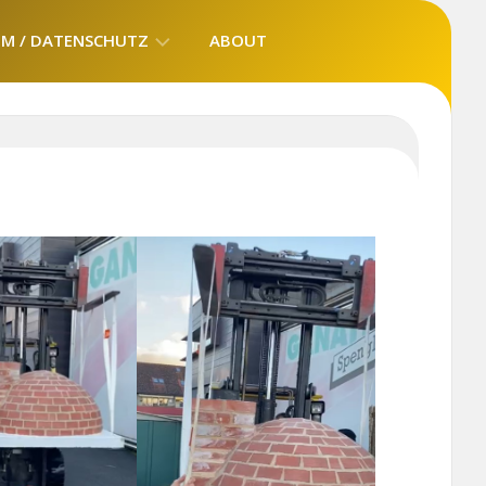
UM / DATENSCHUTZ
ABOUT
ION