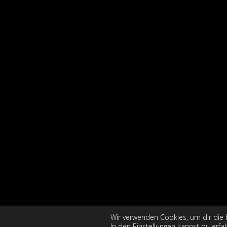
Wir verwenden Cookies, um dir die 
In den
Einstellungen
kannst du erfah