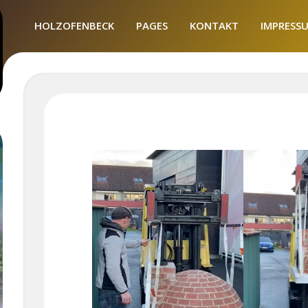
HOLZOFENBECK
PAGES
KONTAKT
IMPRESS
DATA
PROTECT
ENGLISH