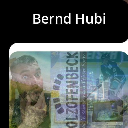
Skip
to
Bernd Hubi
content