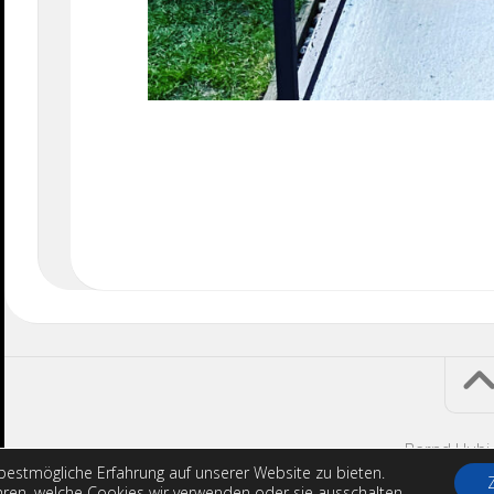
Bernd Hubi
bestmögliche Erfahrung auf unserer Website zu bieten.
ren, welche Cookies wir verwenden oder sie ausschalten.