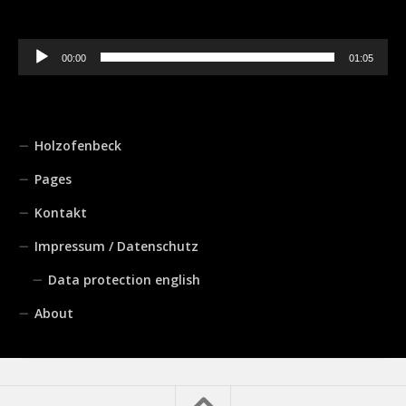
Audio-
00:00
01:05
Player
Holzofenbeck
Pages
Kontakt
Impressum / Datenschutz
Data protection english
About