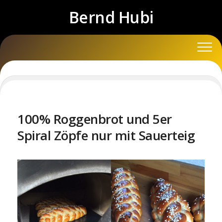
Skip
Bernd Hubi
to
content
100% Roggenbrot und 5er
Spiral Zöpfe nur mit Sauerteig